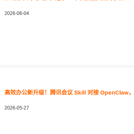
2026-06-04
高效办公新升级！腾讯会议 Skill 对接 OpenCl
2026-05-27