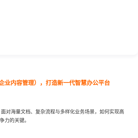
CM（企业内容管理），打造新一代智慧办公平台
”。面对海量文档、复杂流程与多样化业务场景，如何实现高
争力的关键。