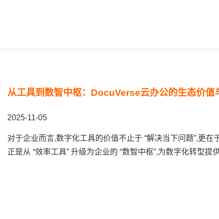
从工具到数智中枢：DocuVerse云办公的生态价
2025-11-05
对于企业而言,数字化工具的价值不止于 “解决当下问题”,更在于 
正是从 “效率工具” 升级为企业的 “数智中枢”,为数字化转型