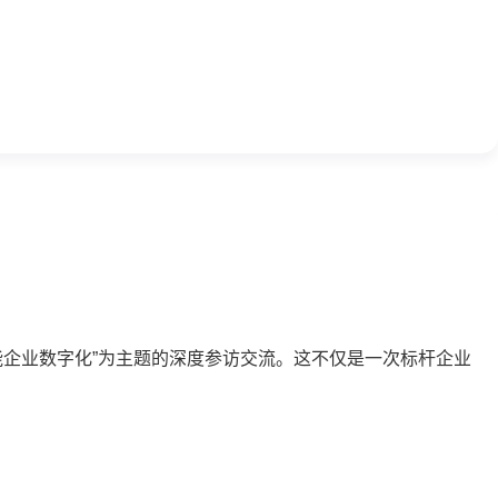
能企业数字化”为主题的深度参访交流。这不仅是一次标杆企业