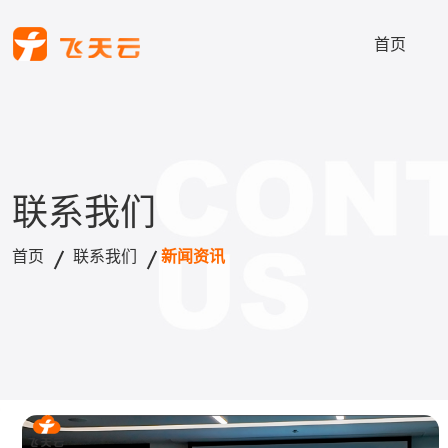
首页
联系我们
首页
联系我们
新闻资讯