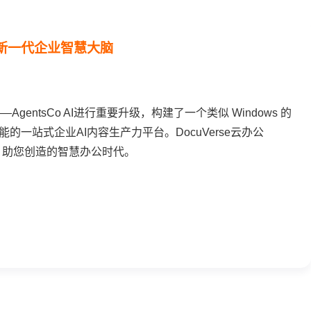
构建新一代企业智慧大脑
AgentsCo AI进行重要升级，构建了一个类似 Windows 的
一站式企业AI内容生产力平台。DocuVerse云办公
、助您创造的智慧办公时代。